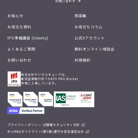
お問い合わせ
お知らせ
用語集
お役立ち資料
お役立ちコラム
IPO準備講座 (Udemy)
公式Xアカウント
よくあるご質問
無料オンライン相談会
お問い合わせ
利用規約
株式会社デジタルキューブは、
東京証券取引所 TOKYO PRO Market
市場に上場しています。
プライバシーポリシー
情報セキュリティ方針
中小M&Aガイドライン(第3版)遵守の宣言
運営会社