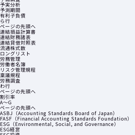
予実分析
予測期間
有利子負債
ら行
ページの先頭へ
連結損益計算書
連結財務諸表
連結貸借対照表
流通株式数
ロングリスト
労務管理
労働者名簿
リスク管理規程
稟議規程
労務調査
わ行
ページの先頭へ
割引率
A〜G
ページの先頭へ
ASBJ（Accounting Standards Board of Japan）
FASF（Financial Accounting Standards Foundation）
ESG（Environmental, Social, and Governance）
ESG経営
ESG投資