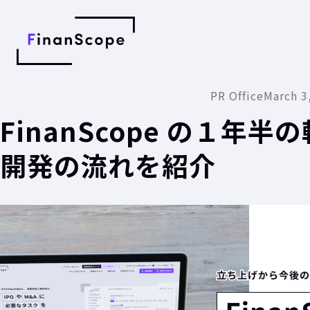
PR Office
March 3
FinanScope の１年半
開発の流れを紹介