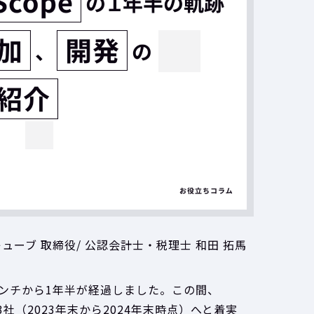
ューブ 取締役/ 公認会計士・税理士 和田 拓馬
のローンチから1年半が経過しました。この間、
133社（2023年末から2024年末時点）へと着実