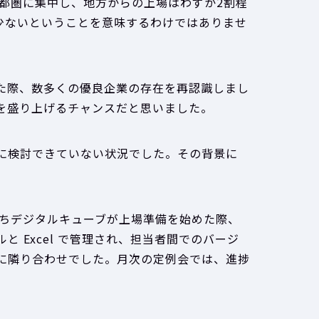
首都圏に集中し、地方からの上場はわずか2割程
少ないということを意味するわけではありませ
た際、数多くの優良企業の存在を再認識しまし
を盛り上げるチャンスだと思いました。
に検討できていない状況でした。その背景に
たちデジタルキューブが上場準備を始めた際、
 Excel で管理され、担当者間でのバージ
に隣り合わせでした。月次の定例会では、進捗