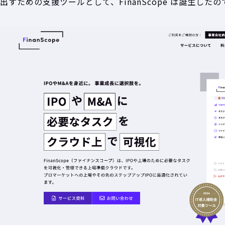
出すための支援ツールとして、FinanScope は誕生したの