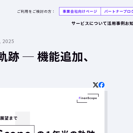
ご利用をご検討の方：
事業会社向けページ
パートナープロ
サービスについて
活用事例
お
, 2025
の軌跡 ─ 機能追加、