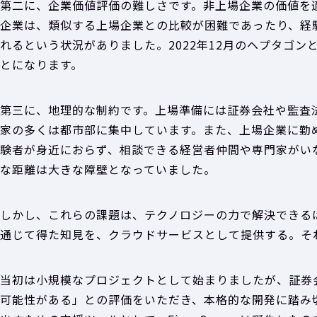
第二に、企業価値評価の難しさです。非上場企業の価値を
企業は、類似する上場企業との比較が困難であったり、経
れるという状況がありました。2022年12月のヘプタゴンと
とになります。
第三に、地理的な制約です。上場準備には証券会社や監査
家の多くは都市部に集中しています。また、上場企業に勤
験者が身近におらず、相談できる経営者仲間や専門家がい
な距離は大きな障壁となっていました。
しかし、これらの課題は、テクノロジーの力で解決できる
通じて得た知見を、クラウドサービスとして提供する。それが 
当初は小規模なプロジェクトとして始まりましたが、証券会
可能性がある」との評価をいただき、本格的な開発に踏み