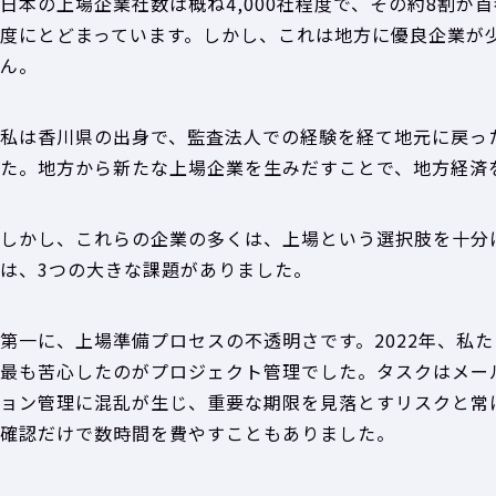
日本の上場企業社数は概ね4,000社程度で、その約8割が
度にとどまっています。しかし、これは地方に優良企業が
ん。
私は香川県の出身で、監査法人での経験を経て地元に戻っ
た。地方から新たな上場企業を生みだすことで、地方経済
しかし、これらの企業の多くは、上場という選択肢を十分
は、3つの大きな課題がありました。
第一に、上場準備プロセスの不透明さです。2022年、私
最も苦心したのがプロジェクト管理でした。タスクはメールと
ョン管理に混乱が生じ、重要な期限を見落とすリスクと常
確認だけで数時間を費やすこともありました。