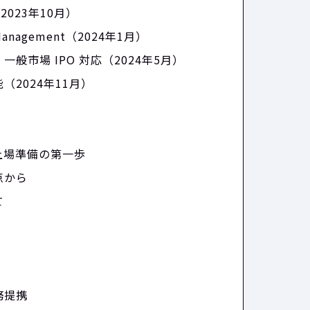
（2023年10月）
nagement（2024年1月）
市場 IPO 対応（2024年5月）
2024年11月）
上場準備の第一歩
点から
て
務提携