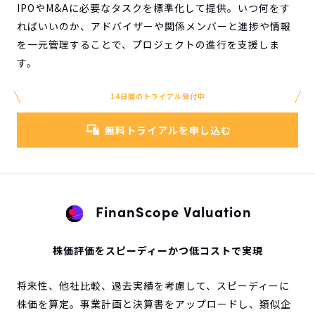
IPOやM&Aに必要なタスクを標準化して提供。いつ何をす
ればいいのか、アドバイザーや関係メンバーと進捗や情報
を一元管理することで、プロジェクトの進行を支援しま
す。
14日間のトライアル受付中
無料トライアルを申し込む
FinanScope Valuation
株価評価をスピーディーかつ低コストで実現
将来性、他社比較、過去実績を考慮して、スピーディーに
株価を算定。事業計画と決算書をアップロードし、類似企