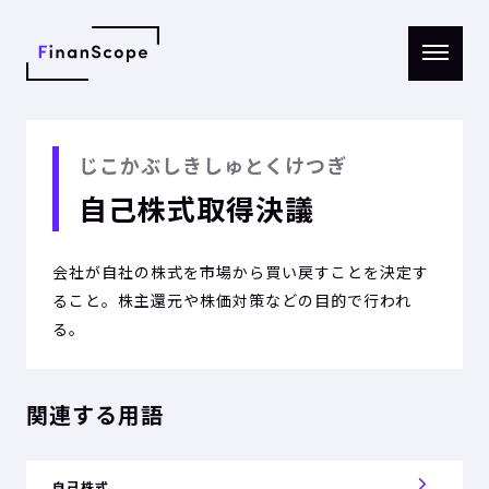
メニ
ュー
を開
く
じこかぶしきしゅとくけつぎ
自己株式取得決議
会社が自社の株式を市場から買い戻すことを決定す
ること。株主還元や株価対策などの目的で行われ
る。
関連する用語
自己株式