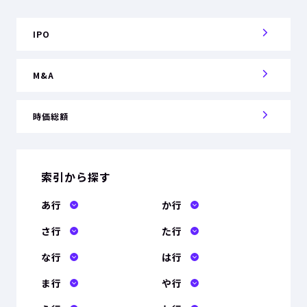
IPO
M&A
時価総額
索引から探す
あ行
か行
さ行
た行
な行
は行
ま行
や行