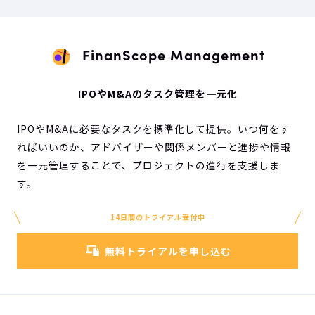
FinanScope Management
IPOやM&Aのタスク管理を一元化
IPOやM&Aに必要なタスクを標準化して提供。いつ何をす
ればいいのか、アドバイザーや関係メンバーと進捗や情報
を一元管理することで、プロジェクトの進行を支援しま
す。
14日間のトライアル受付中
無料トライアルを申し込む