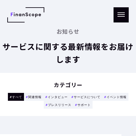
メニ
ュー
お知らせ
を開
く
サービスに関する最新情報をお届け
します
カテゴリー
#
すべて
#
関連情報
#
インタビュー
#
サービスについて
#
イベント情報
#
プレスリリース
#
サポート