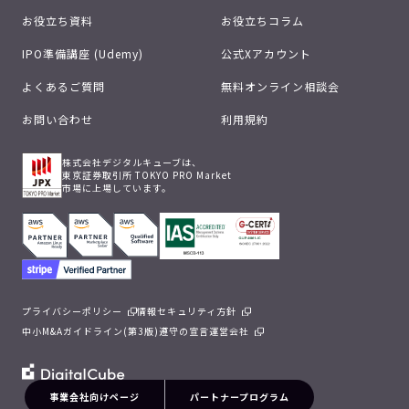
お役立ち資料
お役立ちコラム
IPO準備講座 (Udemy)
公式Xアカウント
よくあるご質問
無料オンライン相談会
お問い合わせ
利用規約
株式会社デジタルキューブは、
東京証券取引所 TOKYO PRO Market
市場に上場しています。
プライバシーポリシー
情報セキュリティ方針
中小M&Aガイドライン(第3版)遵守の宣言
運営会社
事業会社向けページ
パートナープログラム