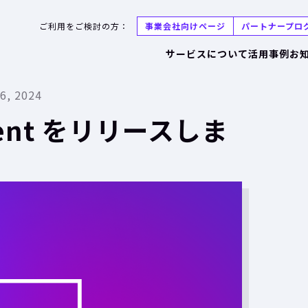
ご利用をご検討の方：
事業会社向けページ
パートナープロ
サービスについて
活用事例
お
6, 2024
ement をリリースしま