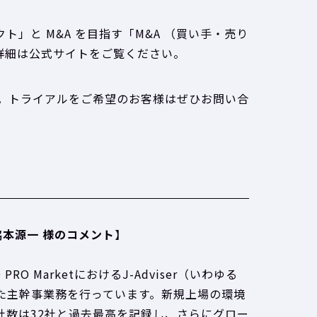
ジェクト」と M&A を目指す「M&A （買い手・売り
詳細は公式サイトをご覧ください。
す。トライアルをご希望のお客様はぜひお問い合
脇本源一 様のコメント
】
MarketにおけるJ-Adviser（いわゆる
た主幹事業務を行っています。新規上場の環境
規上場社数は32社と過去最高を記録し、さらにグロー