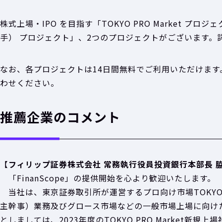
株式上場・IPO を目指す「TOKYO PRO Market プロ
手） プロジェクト」、2つのプロジェクトがございます。
なお、各プロジェクトは14日間無料でご利用いただけま
わせください。
推薦企業のコメント
【
フィリップ証券株式会社 常務執行役員投資銀行本部長 
「FinanScope」の提供開始を心より歓迎いたします。
当社は、東京証券取引所が運営するプロ向け市場TOKYO PRO 
主幹事）業務及びグロース市場などの一般市場上場に向け
としましては、2023年度のTOKYO PRO Market新