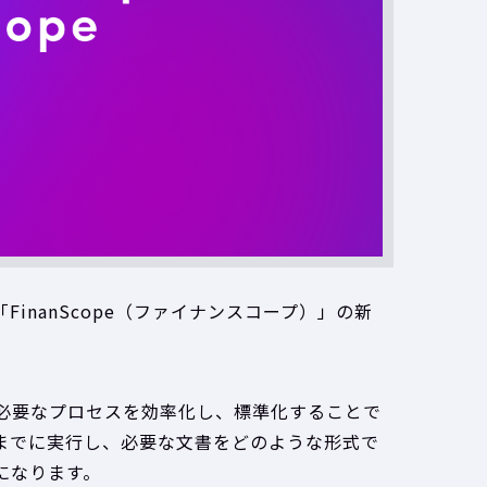
inanScope（ファイナンスコープ）」の新
、M&A に必要なプロセスを効率化し、標準化することで
までに実行し、必要な文書をどのような形式で
になります。