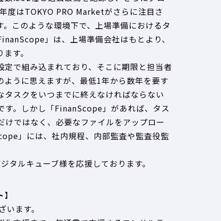
TOKYO PRO Marketがさらに注目さ
す。このような環境下で、上場準備におけるタ
nanScope」は、上場準備会社はもとより、
ります。
設定で組み込まれており、そこに期限と担当者
のように思えますが、最低1年から数年を要す
なタスクをいつまでに終えなければならない
。しかし「FinanScope」があれば、タス
だけではなく、必要なファイルをアップロー
Scope」には、社内規程、内部監査や監査役監
て、デジタルキューブ様を応援しております。
ト
】
ございます。