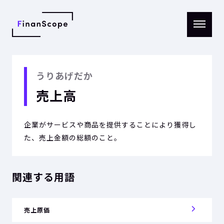
メニ
ュー
を開
く
うりあげだか
売上高
企業がサービスや商品を提供することにより獲得し
た、売上金額の総額のこと。
関連する用語
売上原価