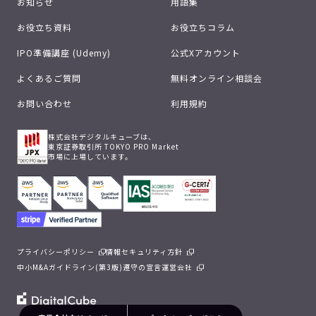
お知らせ
用語集
お役立ち資料
お役立ちコラム
IPO準備講座 (Udemy)
公式Xアカウント
よくあるご質問
無料オンライン相談会
お問い合わせ
利用規約
株式会社デジタルキューブは、
東京証券取引所 TOKYO PRO Market
市場に上場しています。
プライバシーポリシー
情報セキュリティ方針
中小M&Aガイドライン(第3版)遵守の宣言
運営会社