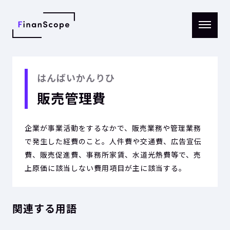
メニ
ュー
を開
く
はんばいかんりひ
販売管理費
企業が事業活動をするなかで、販売業務や管理業務
で発生した経費のこと。人件費や交通費、広告宣伝
費、販売促進費、事務所家賃、水道光熱費等で、売
上原価に該当しない費用項目が主に該当する。
関連する用語