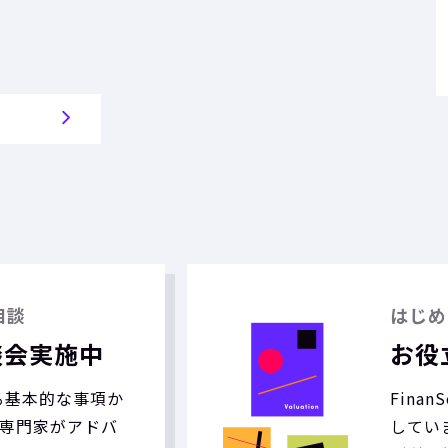
相談
はじめ
談会実施中
お役
する基本的な事項か
Fina
専門家がアドバ
していま