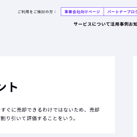
ご利用をご検討の方：
事業会社向けページ
パートナープロ
サービスについて
活用事例
お
ント
ですぐに売却できるわけではないため、売却
で割り引いて評価することをいう。