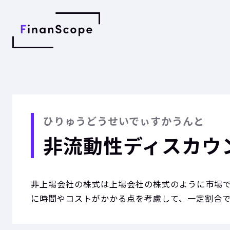
ひりゅうどうせいでぃすかうんと
非流動性ディスカウ
非上場会社の株式は上場会社の株式のように市場
に時間やコストがかかる点を考慮して、一定割合