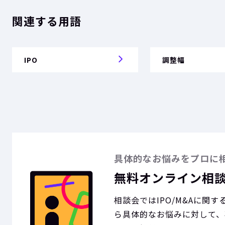
関連する用語
IPO
調整幅
具体的なお悩みをプロに
無料オンライン相
相談会ではIPO/M&Aに関
ら具体的なお悩みに対して、