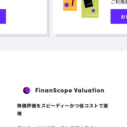
ご利用
お
FinanScope Valuation
株価評価をスピーディーかつ低コストで実
現