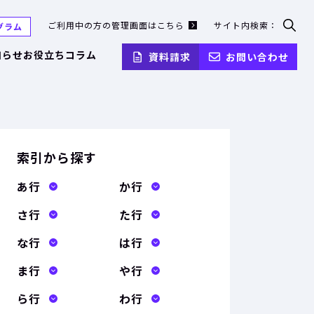
ご利用中の方の管理画面はこちら
サイト内検索：
グラム
検
索
知らせ
お役立ちコラム
資料請求
お問い合わせ
フ
ォ
ー
ム
を
開
く
索引から探す
あ行
か行
さ行
た行
な行
は行
ま行
や行
ら行
わ行