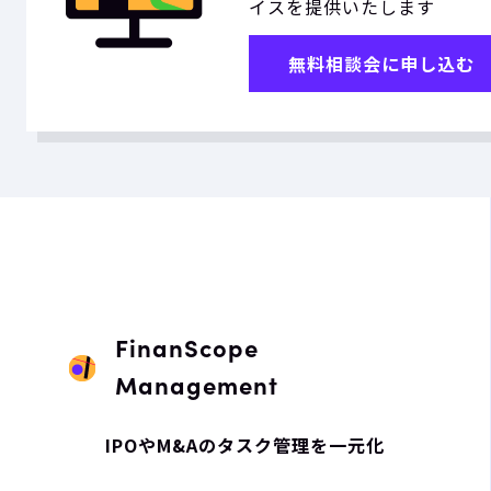
イスを提供いたします
無料相談会に申し込む
FinanScope
Management
IPOやM&Aのタスク管理を一元化