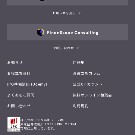
お知らせを見る
FinanScope Consulting
お問い合わせ
お知らせ
用語集
お役立ち資料
お役立ちコラム
IPO準備講座 (Udemy)
公式Xアカウント
よくあるご質問
無料オンライン相談会
お問い合わせ
利用規約
株式会社デジタルキューブは、
東京証券取引所 TOKYO PRO Market
市場に上場しています。