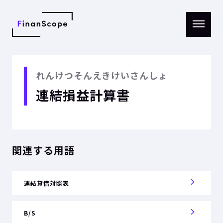
メニ
ュー
を開
く
れんけつそんえきけいさんしょ
連結損益計算書
関連する用語
連結貸借対照表
B/S