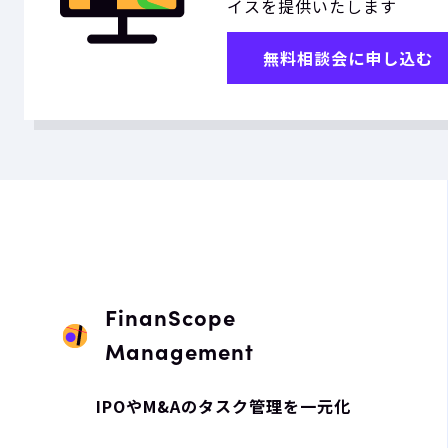
イスを提供いたします
無料相談会に申し込む
FinanScope
Management
IPOやM&Aのタスク管理を一元化