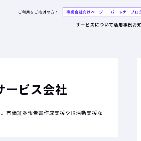
ご利用をご検討の方：
事業会社向けページ
パートナープロ
サービスについて
活用事例
お
サービス会社
。有価証券報告書作成支援やIR活動支援な