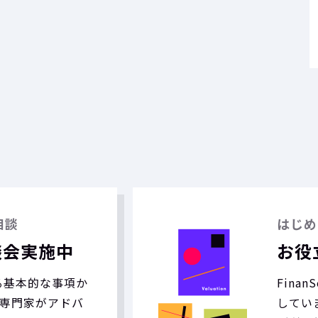
相談
はじめ
談会実施中
お役
する基本的な事項か
Fina
専門家がアドバ
していま