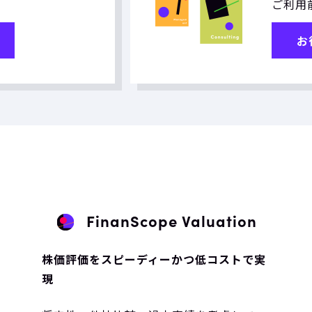
ご利用
お
FinanScope Valuation
株価評価をスピーディーかつ低コストで実
現