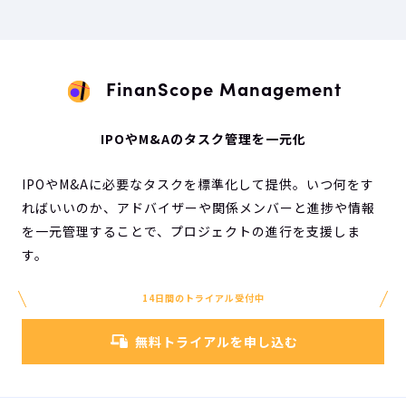
FinanScope Management
IPOやM&Aのタスク管理を一元化
IPOやM&Aに必要なタスクを標準化して提供。いつ何をす
ればいいのか、アドバイザーや関係メンバーと進捗や情報
を一元管理することで、プロジェクトの進行を支援しま
す。
14日間のトライアル受付中
無料トライアルを申し込む