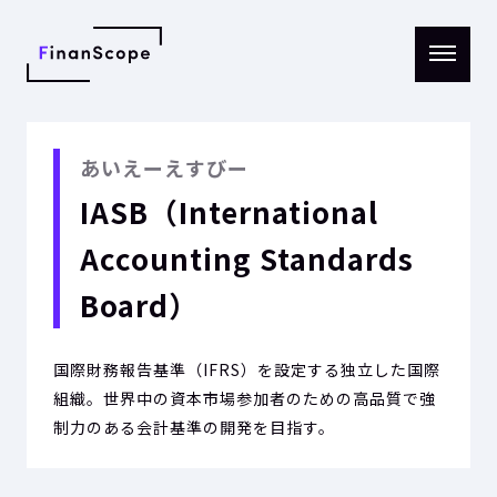
メニ
ュー
を開
く
あいえーえすびー
IASB（International
Accounting Standards
Board）
国際財務報告基準（IFRS）を設定する独立した国際
組織。世界中の資本市場参加者のための高品質で強
制力のある会計基準の開発を目指す。