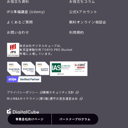
お役立ち資料
お役立ちコラム
IPO準備講座 (Udemy)
公式Xアカウント
よくあるご質問
無料オンライン相談会
お問い合わせ
利用規約
株式会社デジタルキューブは、
東京証券取引所 TOKYO PRO Market
市場に上場しています。
プライバシーポリシー
情報セキュリティ方針
中小M&Aガイドライン(第3版)遵守の宣言
運営会社
事業会社向けページ
パートナープログラム