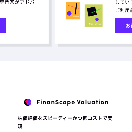
専門家がアドバ
していま
ご利用
お
FinanScope Valuation
株価評価をスピーディーかつ低コストで実
現