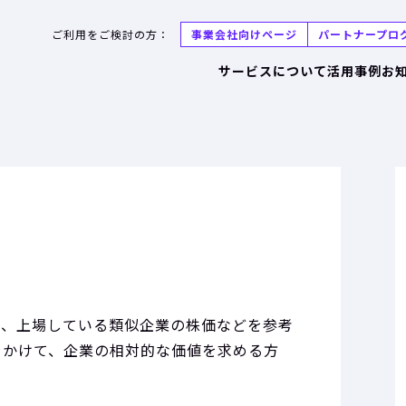
ご利用をご検討の方：
事業会社向けページ
パートナープロ
サービスについて
活用事例
お
で、上場している類似企業の株価などを参考
をかけて、企業の相対的な価値を求める方