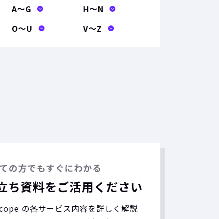
A〜G
H〜N
O〜U
V〜Z
ての方でもすぐにわかる
立ち資料をご活用ください
nScope の各サービス内容を詳しく解説