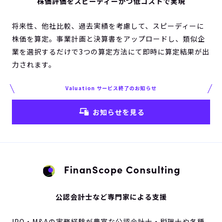
株価評価をスピーディーかつ低コストで実現
将来性、他社比較、過去実績を考慮して、スピーディーに
株価を算定。事業計画と決算書をアップロードし、類似企
業を選択するだけで3つの算定方法にて即時に算定結果が出
力されます。
Valuation サービス終了のお知らせ
お知らせを見る
FinanScope Consulting
公認会計士など専門家による支援
IPO・M&Aの実務経験が豊富な公認会計士・税理士や各種