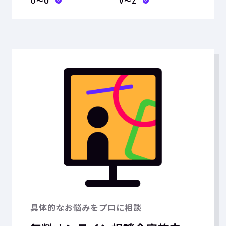
O〜U
V〜Z
具体的なお悩みをプロに相談