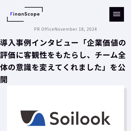
メニ
PR Office
November 18, 2024
ュー
を開
く
導入事例インタビュー「企業価値の
評価に客観性をもたらし、チーム全
体の意識を変えてくれました」を公
開