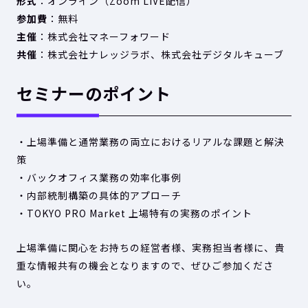
形式
：オンライン（Zoom LIVE配信）
参加費
：無料
主催
：株式会社マネーフォワード
共催
：株式会社ナレッジラボ、株式会社デジタルキューブ
セミナーのポイント
・上場準備と通常業務の両立におけるリアルな課題と解決
策
・バックオフィス業務の効率化事例
・内部統制構築の具体的アプローチ
・TOKYO PRO Market 上場特有の実務のポイント
上場準備に関心をお持ちの経営者様、実務担当者様に、貴
重な情報共有の機会となりますので、ぜひご参加くださ
い。