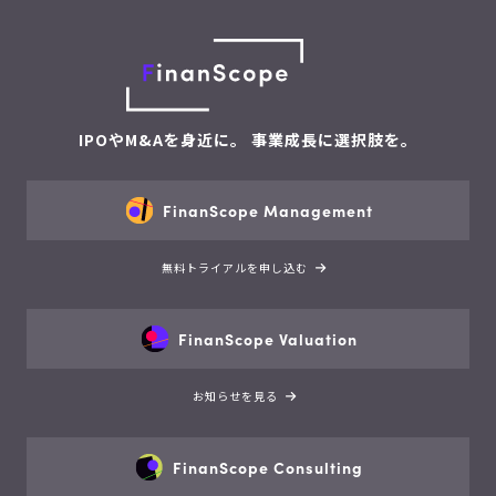
IPOやM&Aを身近に。 事業成長に選択肢を。
FinanScope Management
無料トライアルを申し込む
FinanScope Valuation
お知らせを見る
FinanScope Consulting