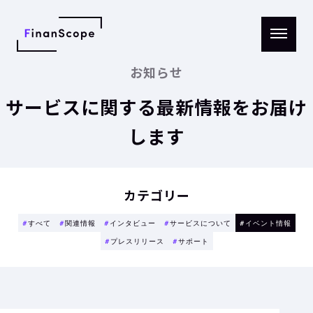
メニ
ュー
お知らせ
を開
く
サービスに関する最新情報をお届け
します
カテゴリー
#
すべて
#
関連情報
#
インタビュー
#
サービスについて
#
イベント情報
#
プレスリリース
#
サポート