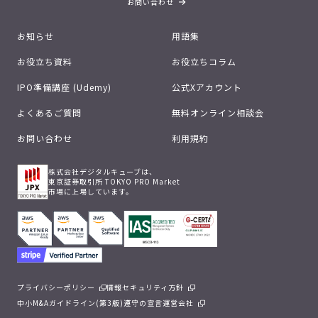
お問い合わせ
お知らせ
用語集
お役立ち資料
お役立ちコラム
IPO準備講座 (Udemy)
公式Xアカウント
よくあるご質問
無料オンライン相談会
お問い合わせ
利用規約
株式会社デジタルキューブは、
東京証券取引所 TOKYO PRO Market
市場に上場しています。
プライバシーポリシー
情報セキュリティ方針
中小M&Aガイドライン(第3版)遵守の宣言
運営会社